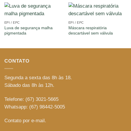
EPI / EPC
EPI / EPC
Luva de segurança malha
Máscara respiratória
pigmentada
descartável sem válvula
CONTATO
Segunda a sexta das 8h às 18.
Sábado das 8h às 12h.
Telefone: (67) 3021-5665
Whatsapp: (67) 98442-5005
Contato por e-mail.