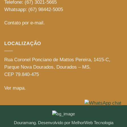
Telefone: (67) 3021-5665
Whatsapp: (67) 98442-5005
Contato por e-mail.
LOCALIZAÇÃO
Rua Coronel Ponciano de Mattos Pereira, 1415-C,
Parque Nova Dourados, Dourados – MS.
CEP 79.840-475
Ver mapa.
Douramang.
Desenvolvido por MelhorWeb Tecnologia