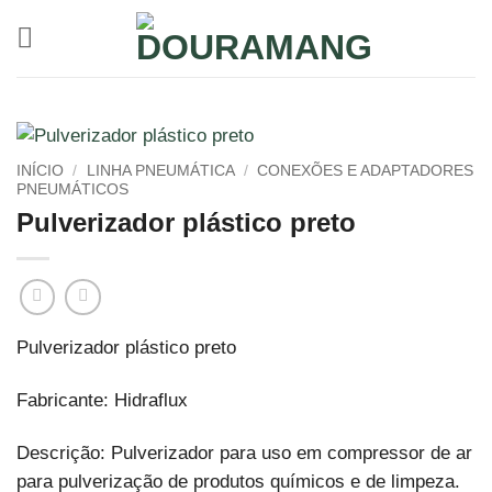
Skip
to
content
INÍCIO
/
LINHA PNEUMÁTICA
/
CONEXÕES E ADAPTADORES
PNEUMÁTICOS
Pulverizador plástico preto
Pulverizador plástico preto
Fabricante: Hidraflux
Descrição: Pulverizador para uso em compressor de ar
para pulverização de produtos químicos e de limpeza.