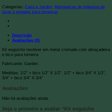
Categorias:
Casa e Jardim
,
Mangueiras de máquina de
lavar e engates para torneiras
Descrição
Avaliações (0)
Kit esguicho revolver em metal cromado com abraçadeira
e bico para torneira
Fabricante: Garden
Medidas: 1/2″ + bico 1/2″ X 1/2″, 1/2″ + bico 3/4″ X 1/2″,
3/4″ + bico 3/4″ X 3/4″
Avaliações
Não há avaliações ainda.
Seja o primeiro a avaliar “Kit esguicho