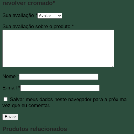
revolver cromado”
Sua avaliação
*
Sua avaliação sobre o produto
*
Nome
*
E-mail
*
Salvar meus dados neste navegador para a próxima
vez que eu comentar.
Produtos relacionados