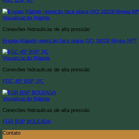
FGC BSP 45º
Visualização Rápida
Conexões hidraulicas de alta pressão
Engate Rápido retenção face plana ISO 16028 fêmea NPT
Visualização Rápida
Conexões hidraulicas de alta pressão
FGC 45º BSP JIC
Visualização Rápida
Conexões hidraulicas de alta pressão
FGR BSP BOLEADA
Contato