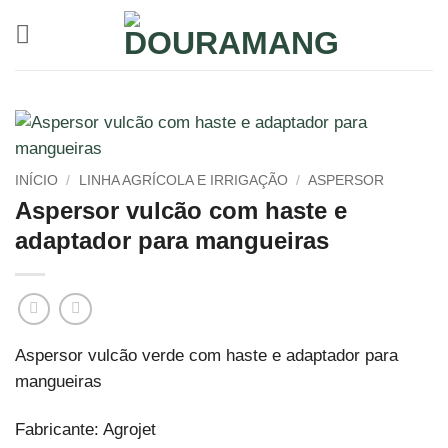
Skip
to
content
INÍCIO
/
LINHA AGRÍCOLA E IRRIGAÇÃO
/
ASPERSOR
Aspersor vulcão com haste e
adaptador para mangueiras
Aspersor vulcão verde com haste e adaptador para
mangueiras
Fabricante: Agrojet