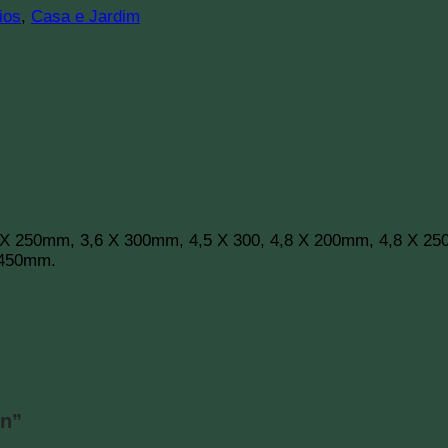
ios
,
Casa e Jardim
X 250mm, 3,6 X 300mm, 4,5 X 300, 4,8 X 200mm, 4,8 X 25
 450mm.
on”