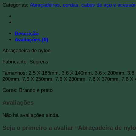
Categorias:
Abraçadeiras, cordas, cabos de aço e acessór
Descrição
Avaliações (0)
Abraçadeira de nylon
Fabricante: Suprens
Tamanhos: 2,5 X 165mm, 3,6 X 140mm, 3,6 x 200mm, 3,6 
200mm, 7,6 X 250mm, 7,6 X 280mm, 7,6 X 370mm, 7,6 X
Cores: Branco e preto
Avaliações
Não há avaliações ainda.
Seja o primeiro a avaliar “Abraçadeira de nyl