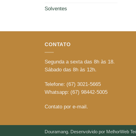
Solventes
CONTATO
Segunda a sexta das 8h às 18.
Sábado das 8h às 12h.
Telefone: (67) 3021-5665
Whatsapp: (67) 98442-5005
Contato por e-mail.
Douramang.
Desenvolvido por MelhorWeb Tec