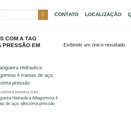
CONTATO
LOCALIZAÇÃO
 COM A TAG
Exibindo um único resultado
A PRESSÃO EM
UEIRAS HIDRÁULICAS
ueira Hidraulica Alfagomma 4
as de aço, altíssima pressão