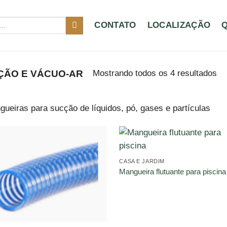
CONTATO
LOCALIZAÇÃO
Mostrando todos os 4 resultados
ÇÃO E VÁCUO-AR
ueiras para sucção de líquidos, pó, gases e partículas
CASA E JARDIM
Mangueira flutuante para piscina