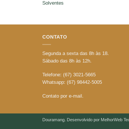
Solventes
CONTATO
Segunda a sexta das 8h às 18.
Sábado das 8h às 12h.
Telefone: (67) 3021-5665
Whatsapp: (67) 98442-5005
Contato por e-mail.
Douramang.
Desenvolvido por MelhorWeb Tec