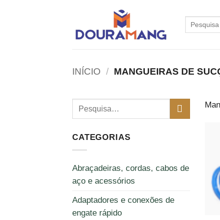
Skip
to
Pesquisar
por:
content
INÍCIO
/
MANGUEIRAS DE SUC
Mang
CATEGORIAS
Abraçadeiras, cordas, cabos de
aço e acessórios
Adaptadores e conexões de
engate rápido