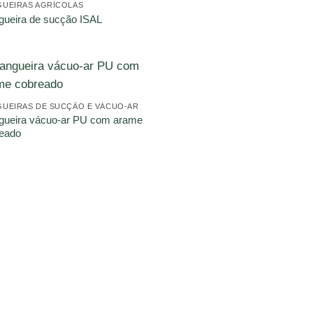
UEIRAS AGRÍCOLAS
ueira de sucção ISAL
UEIRAS DE SUCÇÃO E VÁCUO-AR
ueira vácuo-ar PU com arame
eado