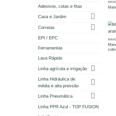
MANG
Adesivos, colas e fitas
Mang
Casa e Jardim
Correias
EPI / EPC
MANG
Mang
Ferramentas
cobr
Lava Rápido
Linha agrícola e irrigação
Linha Hidráulica de
média e alta pressão
Linha Pneumática
Linha PPR Azul - TOP FUSION