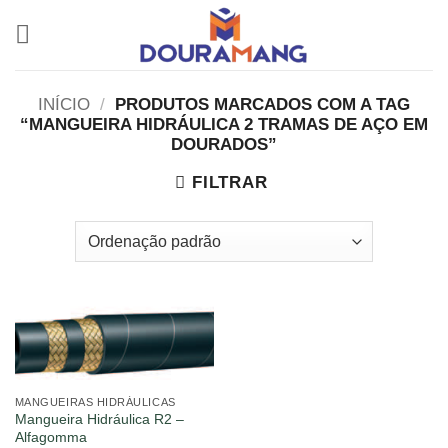
Skip
to
content
INÍCIO
/
PRODUTOS MARCADOS COM A TAG
“MANGUEIRA HIDRÁULICA 2 TRAMAS DE AÇO EM
DOURADOS”
FILTRAR
MANGUEIRAS HIDRÁULICAS
Mangueira Hidráulica R2 –
Alfagomma