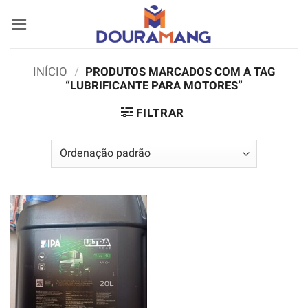
Skip
to
content
INÍCIO
/
PRODUTOS MARCADOS COM A TAG
“LUBRIFICANTE PARA MOTORES”
FILTRAR