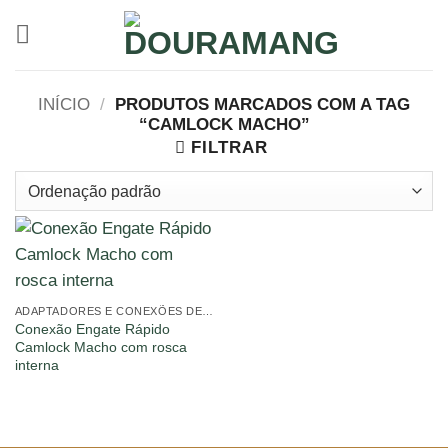
Skip
to
content
INÍCIO
/
PRODUTOS MARCADOS COM A TAG
“CAMLOCK MACHO”
FILTRAR
ADAPTADORES E CONEXÕES DE ENGATE RÁPIDO
Conexão Engate Rápido
Camlock Macho com rosca
interna